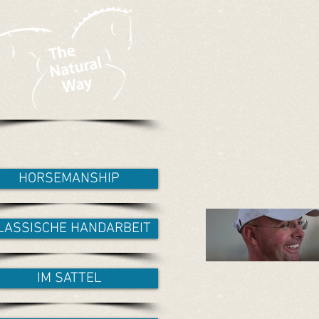
HORSEMANSHIP
LASSISCHE HANDARBEIT
IM SATTEL