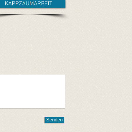
KAPPZAUMARBEIT
Senden