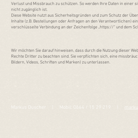
Verlust und Missbrauch zu schützen. So werden Ihre Daten in einer si
nicht zugänglich ist.
Diese Website nutzt aus Sicherheitsgründen und zum Schutz der Übe
Inhalte (z.B. Bestellungen oder Anfragen an den Verantwortlichen) e
verschlüsselte Verbindung an der Zeichenfolge „https://“ und dem S
Wir möchten Sie darauf hinweisen, dass durch die Nutzung dieser W
Rechte Dritter zu beachten sind. Sie verpflichten sich, eine missbrä
Bildern, Videos, Schriften und Marken) zu unterlassen.
Markus Duscher | Mobil: 0664 / 15 29 219 |
marku