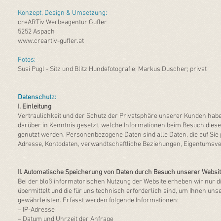
Konzept, Design & Umsetzung:
creARTiv Werbeagentur Gufler
5252 Aspach
www.creartiv-gufler.at
Fotos:
Susi Pugl - Sitz
und Blitz Hundefotografie; Markus Duscher; privat
Datenschutz:
I. Einleitung
​Vertraulichkeit und der Schutz der Privatsphäre unserer Kunden ha
darüber in Kenntnis gesetzt, welche Informationen beim Besuch dies
genutzt werden. Personenbezogene Daten sind alle Daten, die auf Sie p
Adresse, Kontodaten, verwandtschaftliche Beziehungen, Eigentumsve
II. Automatische Speicherung von Daten durch Besuch unserer Websi
​Bei der bloß informatorischen Nutzung der Website erheben wir nur
übermittelt und die für uns technisch erforderlich sind, um Ihnen unse
gewährleisten. Erfasst werden folgende Informationen:
– IP-Adresse
– Datum und Uhrzeit der Anfrage