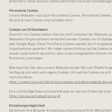
erleichtern. Diese Session Cookies beinhalten keine personenbezogen
Persistente Cookies
​Unsere Webseite nutzt auch Persistente Cookies. Persistente Cookie
die sich je nach Cookie unterscheiden kann.
Cookies von Drittanbietern
​Diese Art von Cookies stellen Dienste und Funktionen der Webseite zu
Webseiten/Organisationen) entwickelt wurden; Cookies von Drittanbi
oder Google Maps. Diese Third Party Cookies werden durch eingebun
Organisationen generiert. Wir haben keinen Einfluss auf die Cookies 
weisen ausdrücklich darauf hin, dass unsere eingesetzten Dienste von
Richtlinien unterliegen.
Bitte beachten Sie, dass unsere Webseite auf der Wix.com-Plattform ge
Verfügung und setzt auch eigene Cookies. Um welche Cookies es sich 
nachvollziehen:
https://support.wix.com/de/article/cookies-und-deine-website-bei-wi
Eine vollständige Datenschutzerklärung von wix.com finden Sie unter
https://de.wix.com/about/privacy#
Einstellungsmöglichkeit
​Sie können Ihre Browser-Einstellung entsprechend Ihren Wünschen k