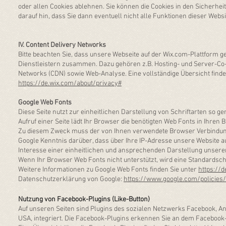
oder allen Cookies ablehnen. Sie können die Cookies in den Sicherhei
darauf hin, dass Sie dann eventuell nicht alle Funktionen dieser Webs
IV. Content Delivery Networks
Bitte beachten Sie, dass unsere Webseite auf der Wix.com-Plattform g
Dienstleistern zusammen. Dazu gehören z.B. Hosting- und Server-Co
Networks (CDN) sowie Web-Analyse. Eine vollständige Übersicht finde
https://de.wix.com/about/privacy#
Google Web Fonts
Diese Seite nutzt zur einheitlichen Darstellung von Schriftarten so g
Aufruf einer Seite lädt Ihr Browser die benötigten Web Fonts in Ihren
Zu diesem Zweck muss der von Ihnen verwendete Browser Verbindun
Google Kenntnis darüber, dass über Ihre IP-Adresse unsere Website a
Interesse einer einheitlichen und ansprechenden Darstellung unsere
Wenn Ihr Browser Web Fonts nicht unterstützt, wird eine Standardsch
Weitere Informationen zu Google Web Fonts finden Sie unter
https://
Datenschutzerklärung von Google:
https://www.google.com/policies/
Nutzung von Facebook-Plugins (Like-Button)
Auf unseren Seiten sind Plugins des sozialen Netzwerks Facebook, Anb
USA, integriert. Die Facebook-Plugins erkennen Sie an dem Facebook-L